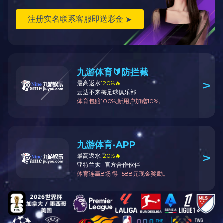
橡胶支座的应用有哪些
题
联系我
安博电子官方网站_安博(中国)主营橡胶支座、橡胶止水带、伸缩装置等橡胶制品橡胶支座的应用是源于橡胶工业的迅速发展，从50年代起已尝试应用优质合成橡胶来制造桥梁支座。多年来的工程实践经验表明，橡胶支座具有构造简单、加工方便、造价低、结构高度小、安装方便和使用性能优良等一系列优点此外，它能方便地适应任意方向的变形，特别对于宽桥、曲线桥和斜交桥具···
们
/Contact
详细 2024-07-25
Us
联系人：
橡胶止水带施工与安装方法
电话：0318-
安博电子官方网站_安博(中国)主营橡胶止水带，现在介绍一下橡胶止水带的施工方法：止水带是在混凝土浇注过程中部分或全部浇埋在混凝土中。混凝土中有许多尖角的石子和锐利的钢筋头，由于塑料和橡胶撕裂强度比拉伸强度低3-5倍，止水带一旦被刺破或撕裂时，不需很大外力裂口就会扩大，所以在止水带定位和混凝土浇捣过程中，应注意定位方法和浇捣压力，以免止水带被刺破，影响止水效果，具体注意事项如下:
7925355
7925353
详细 2024-07-25
传真：0318-
7925355
地址：衡水
市衡枣路赵
中埋橡胶止水带的连接方法是什么？有什么特
辛经济开发
呢？
区
中埋橡胶止水带接头在实际应用中会遇到伸缩缝。即使提前购买了连接器，很多地方还是需要现场连接。如果
邮箱：
hengshuilude@126.com