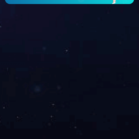
球型支座
网架支座
伸缩装置
联系我们
地址：衡水市衡枣路赵辛经济开发区
手机：13932888972 / 电话：0318-7925355 7925353
E-Mail：hengshuilude@126.com
友情链接：
Copyright © 2021 安博电子官方网站_安博(中国) | 备案
返回顶部
TOP
号：
冀ICP备15030653号-1
技术支持：
嘉诚网络
站点地