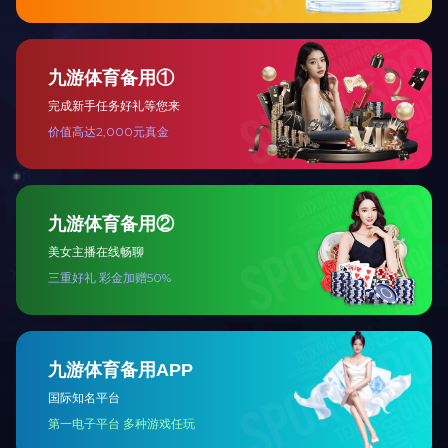
安博电子官方网站_安博(中国)
新闻中心
橡胶止水带
公司新闻
橡胶支座
行业新闻
隔震支座
常见问题
盆式支座
球型支座
网架支座
伸缩装置
联系我们
地址：衡水市衡枣路赵辛经济开发区
手机：13932888972 / 电话：0318-7925355 7925353
E-Mail：hengshuilude@126.com