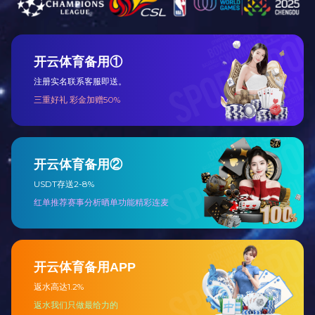
3.电绝缘：中埋
橡胶止水带
是一种类似塑料的
电绝缘材料。
4.老化现象：同金属腐蚀、木材腐烂、岩石风
化一样，中埋橡胶止水带也会因环境条件的变化而
老化，使其性能恶化，使用寿命降低。其中，三元
乙丙橡胶具有良好的耐老化性能。
5.须硫化后才能使用，热塑性弹性体除外。
6.须添加复合剂。其他特性，如比重小、硬度
低、柔韧性好、气密性好等。是
中埋橡胶止水带
的
宝贵特性。
信息来源网络，如有侵权联系我们删除！
安博电子官方网站_安博(中国)
以真诚的服务赢
得了广大用户的信赖，并得到了用户的一致好评。