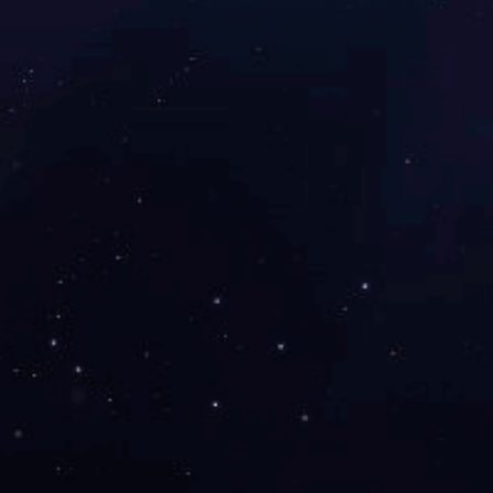
安博电子官方网站_安博(中国)
资质文件
组织机构
公司业绩
质量保证
友情链接：
Copyright © 2021 安博电子官方网站_安博(中国) 