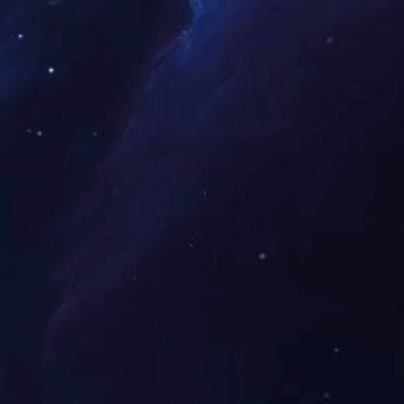
胶支座
橡胶支座
胶支座
首页
上一页
1
下一