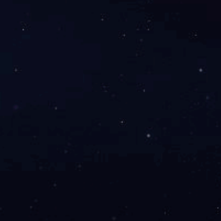
们
水市衡枣路赵辛经济开发区
32888972 / 电话：0318-7925355 7925353
engshuilude@126.com
返回顶部
TOP