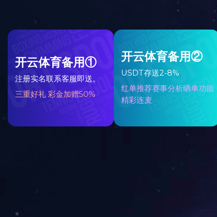
热门搜索：
橡胶止水带
|
橡胶支座
|
盆式支座
|
盆式支座
|
球型支座
橡胶支座
产品列表
橡胶止水带
橡胶支座